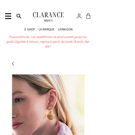
E-SHOP
LA MARQUE
LIVRAISON
Pause estivale : Les expéditions se poursuivent jusqu'au
jeudi 16 juillet à minuit, reprise à partir du lundi 24 août. Bel
été !