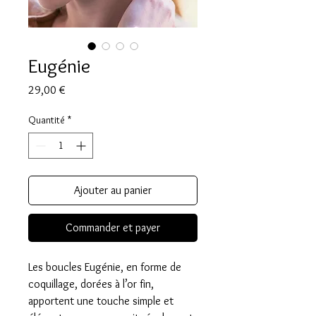
Eugénie
Prix
29,00 €
Quantité
*
Ajouter au panier
Commander et payer
Les boucles Eugénie, en forme de
coquillage, dorées à l’or fin,
apportent une touche simple et