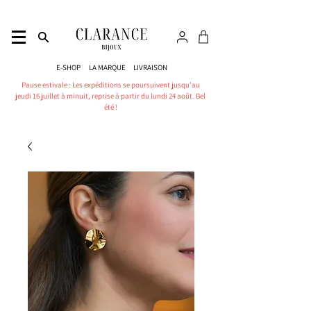
E-SHOP
LA MARQUE
LIVRAISON
Pause estivale : Les expéditions se poursuivent jusqu'au
jeudi 16 juillet à minuit, reprise à partir du lundi 24 août. Bel
été !