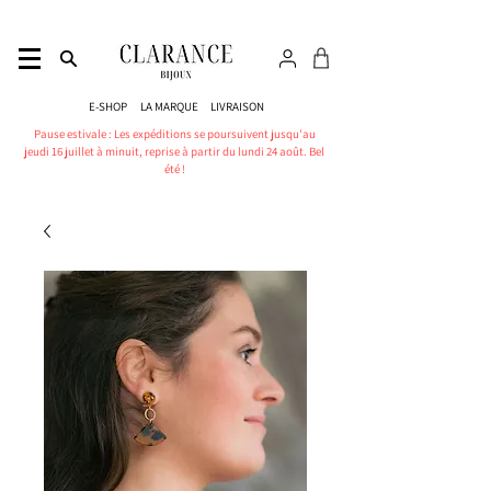
E-SHOP
LA MARQUE
LIVRAISON
Pause estivale : Les expéditions se poursuivent jusqu'au
jeudi 16 juillet à minuit, reprise à partir du lundi 24 août. Bel
été !