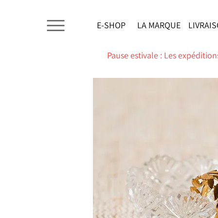
E-SHOP
LA MARQUE
LIVRAI
Pause estivale : Les expéditions