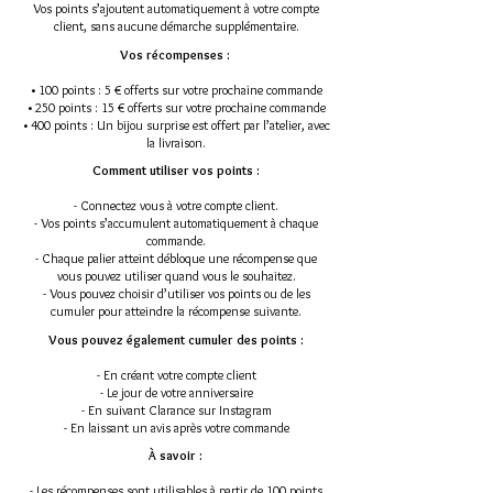
Vos points s’ajoutent automatiquement à votre compte
client, sans aucune démarche supplémentaire.
Vos récompenses :
• 100 points : 5 € offerts sur votre prochaine commande
• 250 points : 15 € offerts sur votre prochaine commande
• 400 points : Un bijou surprise est offert par l’atelier, avec
la livraison.
Comment utiliser vos points :
- Connectez vous à votre compte client.
- Vos points s’accumulent automatiquement à chaque
commande.
- Chaque palier atteint débloque une récompense que
vous pouvez utiliser quand vous le souhaitez.
- Vous pouvez choisir d’utiliser vos points ou de les
cumuler pour atteindre la récompense suivante.
Vous pouvez également cumuler des points :
- En créant votre compte client
- Le jour de votre anniversaire
- En suivant Clarance sur Instagram
- En laissant un avis après votre commande
À savoir :
- Les récompenses sont utilisables à partir de 100 points