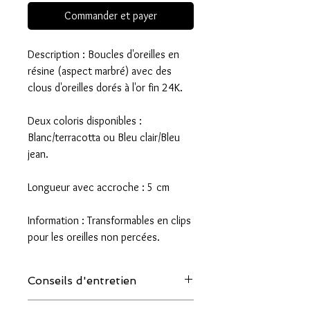
Commander et payer
Description : Boucles d'oreilles en
résine (aspect marbré) avec des
clous d'oreilles dorés à l'or fin 24K.
Deux coloris disponibles :
Blanc/terracotta ou Bleu clair/Bleu
jean.
Longueur avec accroche : 5 cm
Information : Transformables en clips
pour les oreilles non percées.
Conseils d'entretien
Quelques conseils pour allonger la