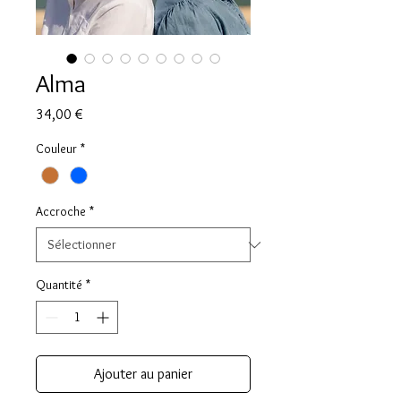
Alma
Prix
34,00 €
Couleur
*
Accroche
*
Quantité
*
Ajouter au panier