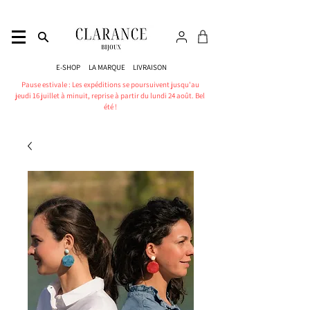
E-SHOP
LA MARQUE
LIVRAISON
Pause estivale : Les expéditions se poursuivent jusqu'au
jeudi 16 juillet à minuit, reprise à partir du lundi 24 août. Bel
été !