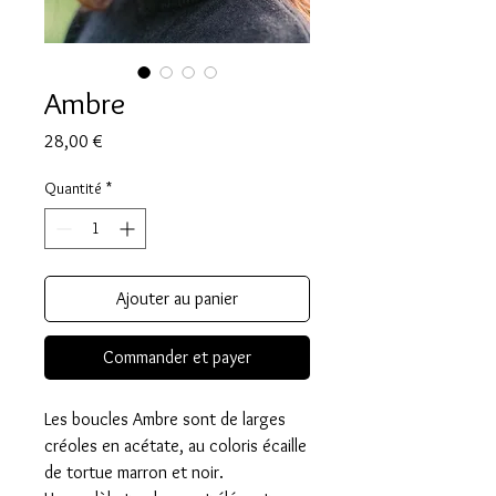
Ambre
Prix
28,00 €
Quantité
*
Ajouter au panier
Commander et payer
Les boucles Ambre sont de larges
créoles en acétate, au coloris écaille
de tortue marron et noir.