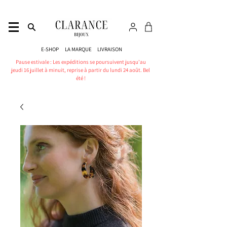
E-SHOP
LA MARQUE
LIVRAISON
Pause estivale : Les expéditions se poursuivent jusqu'au
jeudi 16 juillet à minuit, reprise à partir du lundi 24 août. Bel
été !