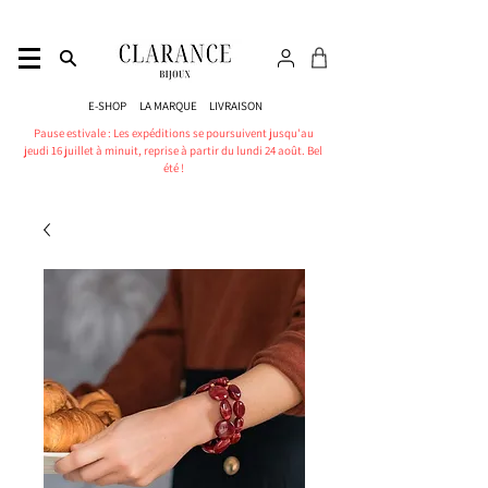
E-SHOP
LA MARQUE
LIVRAISON
Pause estivale : Les expéditions se poursuivent jusqu'au
jeudi 16 juillet à minuit, reprise à partir du lundi 24 août. Bel
été !