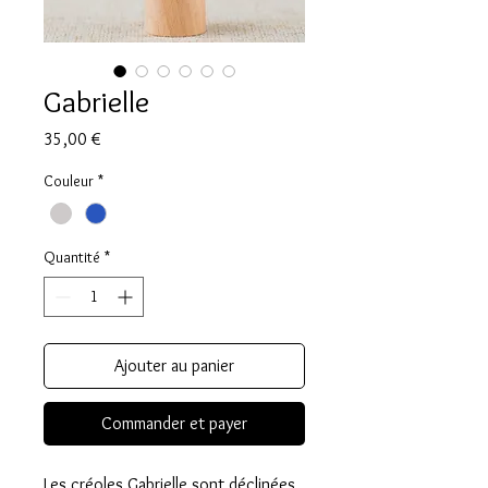
Gabrielle
Prix
35,00 €
Couleur
*
Quantité
*
Ajouter au panier
Commander et payer
Les créoles Gabrielle sont déclinées