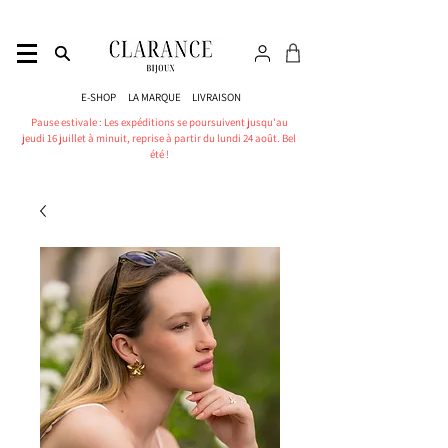
E-SHOP
LA MARQUE
LIVRAISON
Pause estivale : Les expéditions se poursuivent jusqu'au
jeudi 16 juillet à minuit, reprise à partir du lundi 24 août. Bel
été !