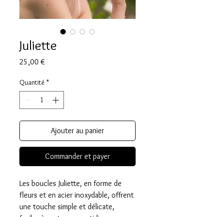
Juliette
Prix
25,00 €
Quantité
*
Ajouter au panier
Commander et payer
Les boucles Juliette, en forme de
fleurs et en acier inoxydable, offrent
une touche simple et délicate,