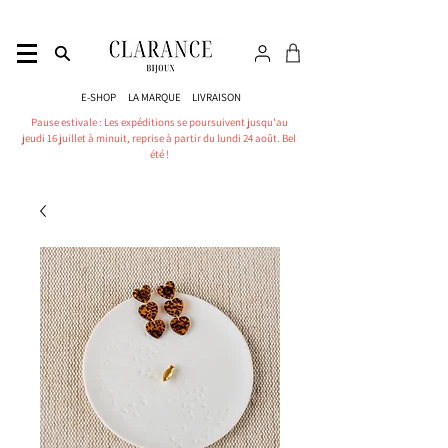
E-SHOP
LA MARQUE
LIVRAISON
Pause estivale : Les expéditions se poursuivent jusqu'au
jeudi 16 juillet à minuit, reprise à partir du lundi 24 août. Bel
été !